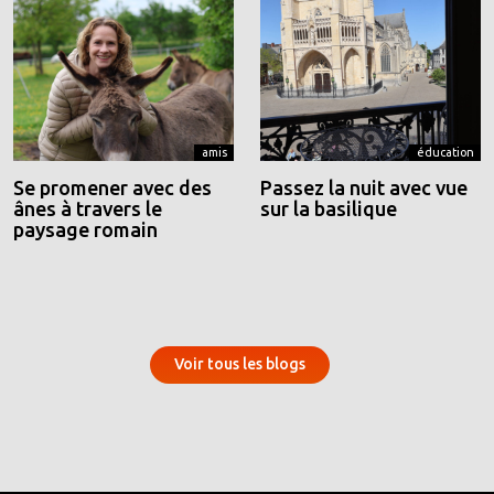
amis
éducation
Se promener avec des
Passez la nuit avec vue
ânes à travers le
sur la basilique
paysage romain
Voir tous les blogs