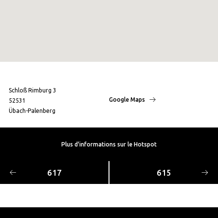
Schloß Rimburg 3
Google Maps
52531
Übach-Palenberg
Plus d'informations sur le Hotspot
617
615