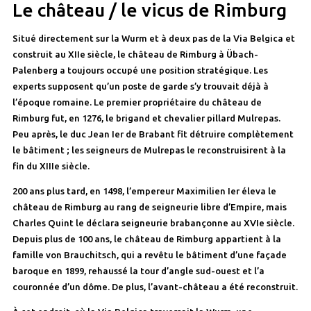
Le château / le vicus de Rimburg
Situé directement sur la Wurm et à deux pas de la Via Belgica et
construit au XIIe siècle, le château de Rimburg à Übach-
Palenberg a toujours occupé une position stratégique. Les
experts supposent qu’un poste de garde s’y trouvait déjà à
l’époque romaine. Le premier propriétaire du château de
Rimburg fut, en 1276, le brigand et chevalier pillard Mulrepas.
Peu après, le duc Jean Ier de Brabant fit détruire complètement
le bâtiment ; les seigneurs de Mulrepas le reconstruisirent à la
fin du XIIIe siècle.
200 ans plus tard, en 1498, l’empereur Maximilien Ier éleva le
château de Rimburg au rang de seigneurie libre d’Empire, mais
Charles Quint le déclara seigneurie brabançonne au XVIe siècle.
Depuis plus de 100 ans, le château de Rimburg appartient à la
famille von Brauchitsch, qui a revêtu le bâtiment d’une façade
baroque en 1899, rehaussé la tour d’angle sud-ouest et l’a
couronnée d’un dôme. De plus, l’avant-château a été reconstruit.