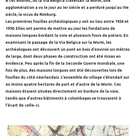
À cet endroit, où la Via Belgica traversait la Wurm, une
agglomération a vu le jour au Ier siècle et a perduré jusqu’au IVe
siècle, le vicus de Rimburg.
Les premières fouilles archéologiques y ont eu lieu entre 1926 et
1930. Elles ont permis de mettre au jour les fondations de
maisons longues bordant la voie et plusieurs fours de potiers. En
examinant le passage de la Via Belgica sur la Wurm, les
archéologues ont découvert un pont en bois d’environ six mètres
de large, dont deux phases de construction ont été mises en
évidence. Peu après la fin de la Seconde Guerre mondiale, une
fois de plus, des maisons longues ont été découvertes lors de
fouilles du côté néerlandais. L’ensemble du village s’étendait sur
au moins quatre hectares de part et d’autre de la Wurm. Ces
maisons étaient situées directement en bordure de la voie,
tandis que d’autres bâtiments à colombages se trouvaient à
l’écart de celle-ci.