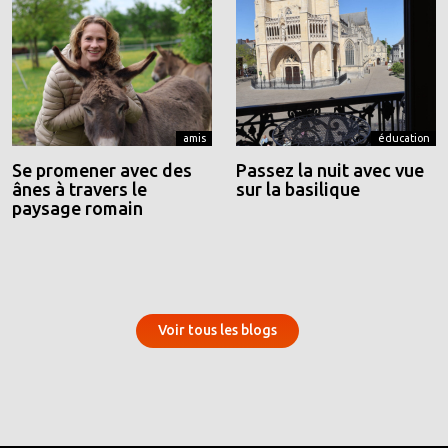
amis
éducation
Se promener avec des
Passez la nuit avec vue
ânes à travers le
sur la basilique
paysage romain
Voir tous les blogs