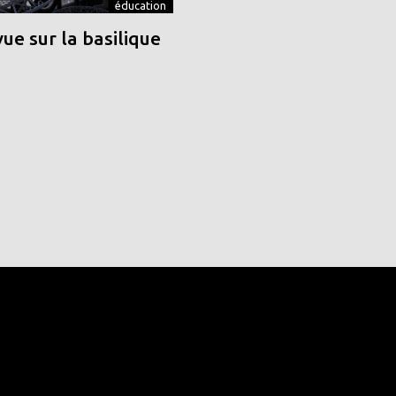
éducation
vue sur la basilique