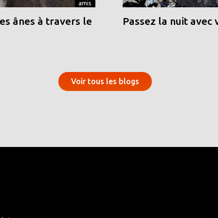
amis
s ânes à travers le
Passez la nuit avec 
Voir tous les blogs