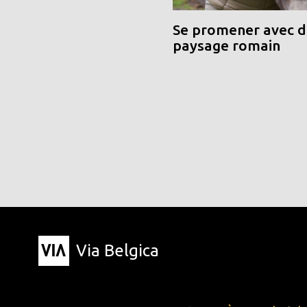
Se promener avec de
paysage romain
Via Belgica