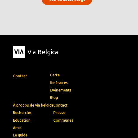
Via Belgica
Carte
Contact
Itinéraires
Événements
Blog
À propos de via belgica
Contact
Recherche
Presse
Éducation
Communes
Amis
Le guide