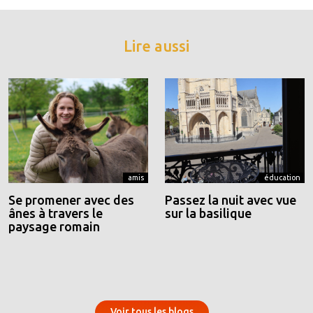
Lire aussi
amis
éducation
Se promener avec des
Passez la nuit avec vue
ânes à travers le
sur la basilique
paysage romain
Voir tous les blogs