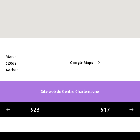
Markt
Google Maps
52062
Aachen
Site web du Centre Charlemagne
523
517