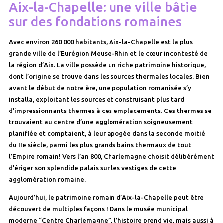
Aix-la-Chapelle: une ville bâtie
sur des fondations romaines
Avec environ 260 000 habitants, Aix-la-Chapelle est la plus
grande ville de l’Eurégion Meuse-Rhin et le cœur incontesté de
la région d’Aix. La ville possède un riche patrimoine historique,
dont l’origine se trouve dans les sources thermales locales. Bien
avant le début de notre ère, une population romanisée s’y
installa, exploitant les sources et construisant plus tard
d’impressionnants thermes à ces emplacements. Ces thermes se
trouvaient au centre d’une agglomération soigneusement
planifiée et comptaient, à leur apogée dans la seconde moitié
du IIe siècle, parmi les plus grands bains thermaux de tout
l’Empire romain! Vers l’an 800, Charlemagne choisit délibérément
d’ériger son splendide palais sur les vestiges de cette
agglomération romaine.
Aujourd’hui, le patrimoine romain d’Aix-la-Chapelle peut être
découvert de multiples façons ! Dans le musée municipal
moderne “Centre Charlemagne”, l’histoire prend vie, mais aussi à