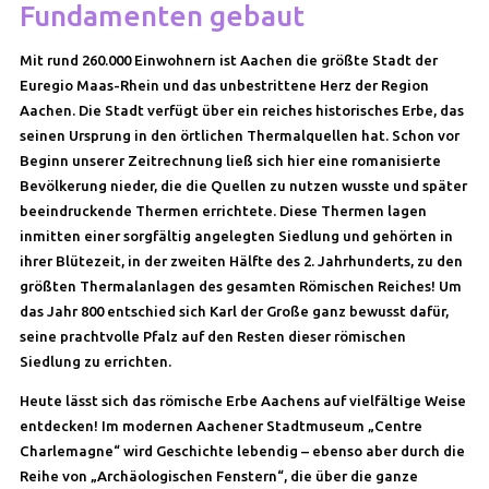
Fundamenten gebaut
Mit rund 260.000 Einwohnern ist Aachen die größte Stadt der
Euregio Maas-Rhein und das unbestrittene Herz der Region
Aachen. Die Stadt verfügt über ein reiches historisches Erbe, das
seinen Ursprung in den örtlichen Thermalquellen hat. Schon vor
Beginn unserer Zeitrechnung ließ sich hier eine romanisierte
Bevölkerung nieder, die die Quellen zu nutzen wusste und später
beeindruckende Thermen errichtete. Diese Thermen lagen
inmitten einer sorgfältig angelegten Siedlung und gehörten in
ihrer Blütezeit, in der zweiten Hälfte des 2. Jahrhunderts, zu den
größten Thermalanlagen des gesamten Römischen Reiches! Um
das Jahr 800 entschied sich Karl der Große ganz bewusst dafür,
seine prachtvolle Pfalz auf den Resten dieser römischen
Siedlung zu errichten.
Heute lässt sich das römische Erbe Aachens auf vielfältige Weise
entdecken! Im modernen Aachener Stadtmuseum „Centre
Charlemagne“ wird Geschichte lebendig – ebenso aber durch die
Reihe von „Archäologischen Fenstern“, die über die ganze