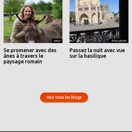
amis
éducation
Se promener avec des
Passez la nuit avec vue
ânes à travers le
sur la basilique
paysage romain
Voir tous les blogs