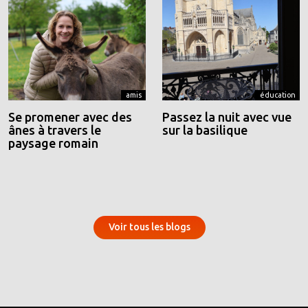
amis
éducation
Se promener avec des
Passez la nuit avec vue
ânes à travers le
sur la basilique
paysage romain
Voir tous les blogs