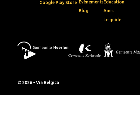
Événements
Éducation
Google Play Store
Blog
Amis
Le guide
© 2026 • Via Belgica