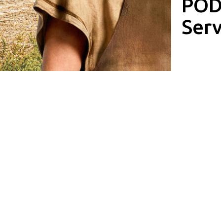
POD
Ser