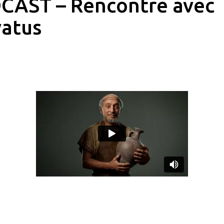
CAST – Rencontre avec
vatus