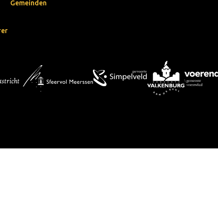
Gemeinden
rer