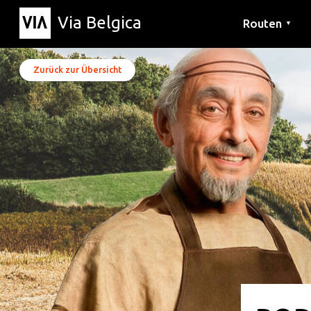
Via Belgica
Routen
▼
Hörrouten
Wanderwege
Fahrradrouten
Zurück zur Übersicht