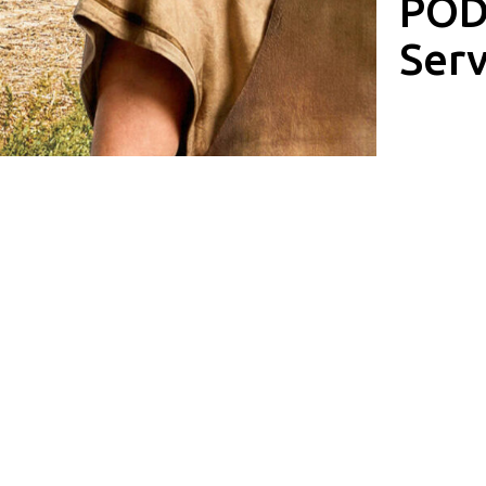
POD
Ser