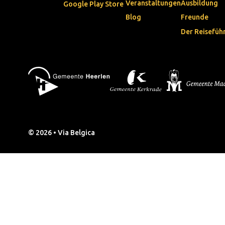
Veranstaltungen
Ausbildung
Google Play Store
Blog
Freunde
Der Reisefüh
© 2026 • Via Belgica