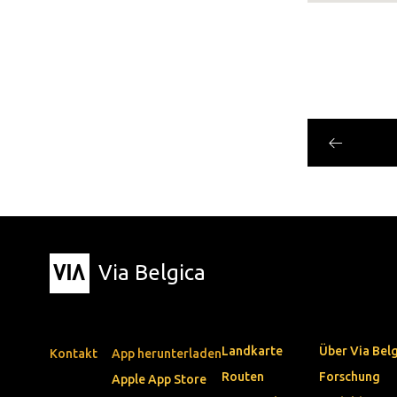
Via Belgica
Landkarte
Über Via Bel
Kontakt
App herunterladen
Routen
Forschung
Apple App Store