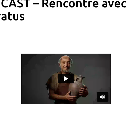
CAST – Rencontre avec
vatus