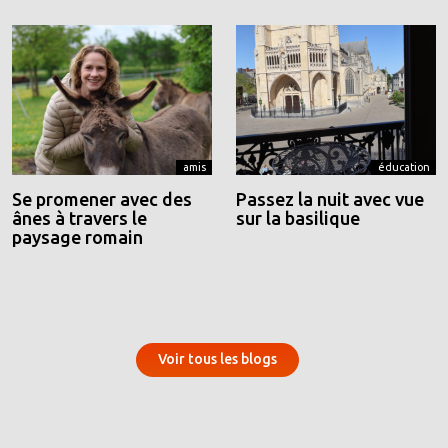
amis
éducation
Se promener avec des
Passez la nuit avec vue
ânes à travers le
sur la basilique
paysage romain
Voir tous les blogs