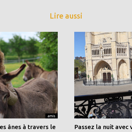
Lire aussi
amis
s ânes à travers le
Passez la nuit avec 