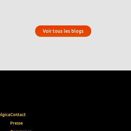
Voir tous les blogs
elgica
Contact
Presse