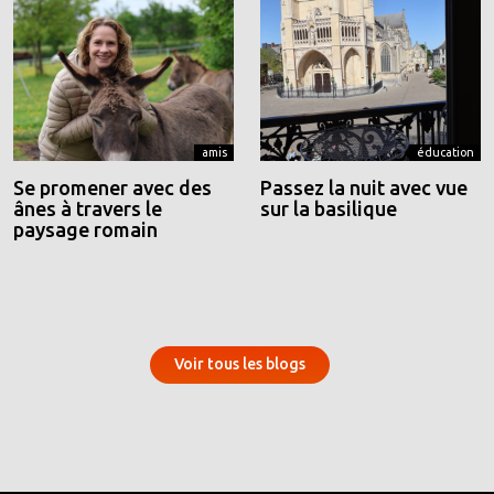
amis
éducation
Se promener avec des
Passez la nuit avec vue
ânes à travers le
sur la basilique
paysage romain
Voir tous les blogs