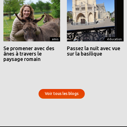
amis
éducation
Se promener avec des
Passez la nuit avec vue
ânes à travers le
sur la basilique
paysage romain
Voir tous les blogs