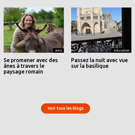
amis
éducation
Se promener avec des
Passez la nuit avec vue
ânes à travers le
sur la basilique
paysage romain
Voir tous les blogs