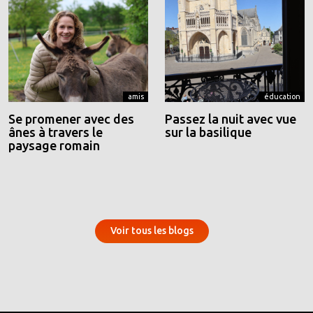
amis
éducation
Se promener avec des
Passez la nuit avec vue
ânes à travers le
sur la basilique
paysage romain
Voir tous les blogs