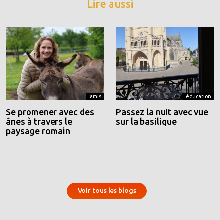
Lire aussi
amis
éducation
Se promener avec des
Passez la nuit avec vue
ânes à travers le
sur la basilique
paysage romain
Voir tous les blogs