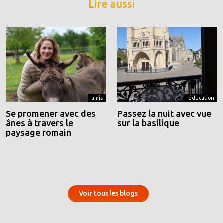
Lire aussi
amis
éducation
Se promener avec des
Passez la nuit avec vue
ânes à travers le
sur la basilique
paysage romain
Voir tous les blogs