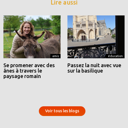
Lire aussi
amis
éducation
Se promener avec des
Passez la nuit avec vue
ânes à travers le
sur la basilique
paysage romain
Voir tous les blogs