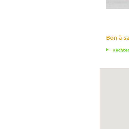
Bon à s
Rechten