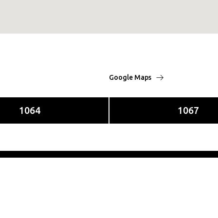
Google Maps
1064
1067