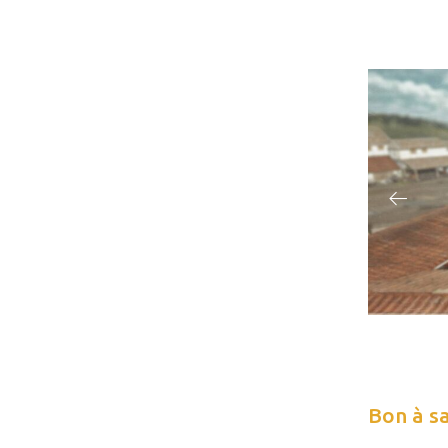
Bon à s