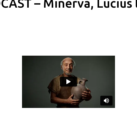
AST – Minerva, Lucius l