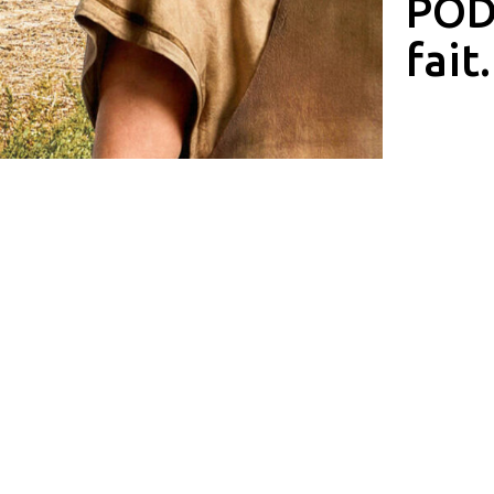
PODC
fait.