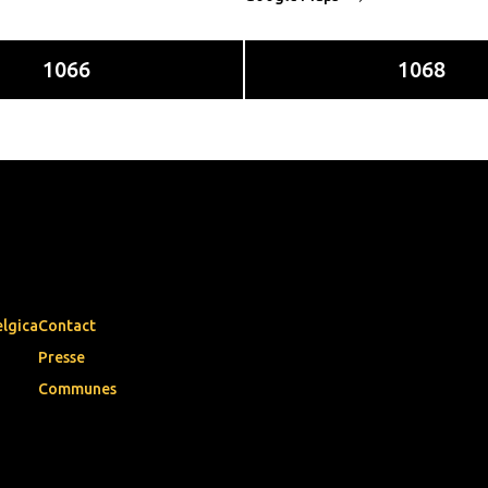
1066
1068
elgica
Contact
Presse
Communes