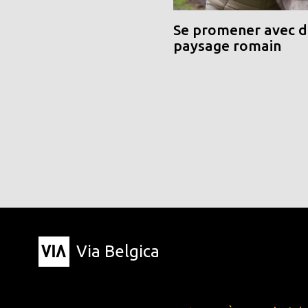
Se promener avec de
paysage romain
Via Belgica