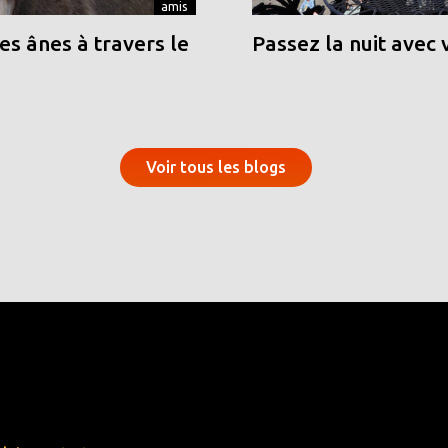
amis
s ânes à travers le
Passez la nuit avec 
Voir tous les blogs