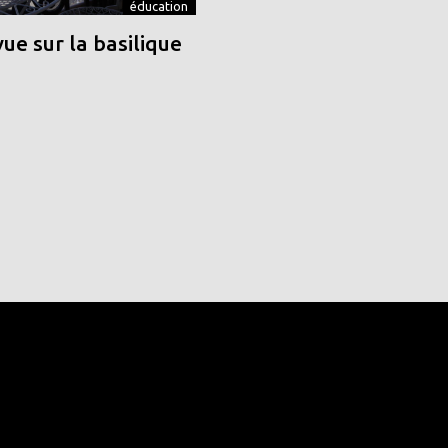
éducation
vue sur la basilique