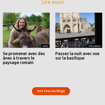
Lire aussi
amis
éducation
Se promener avec des
Passez la nuit avec vue
ânes à travers le
sur la basilique
paysage romain
Voir tous les blogs