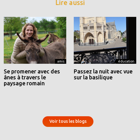
Lire aussi
amis
éducation
Se promener avec des
Passez la nuit avec vue
ânes à travers le
sur la basilique
paysage romain
Voir tous les blogs