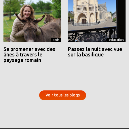
amis
éducation
Se promener avec des
Passez la nuit avec vue
ânes à travers le
sur la basilique
paysage romain
Voir tous les blogs