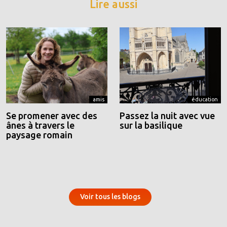
Lire aussi
amis
éducation
Se promener avec des
Passez la nuit avec vue
ânes à travers le
sur la basilique
paysage romain
Voir tous les blogs