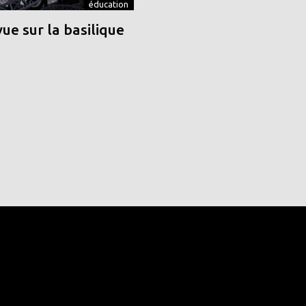
éducation
vue sur la basilique