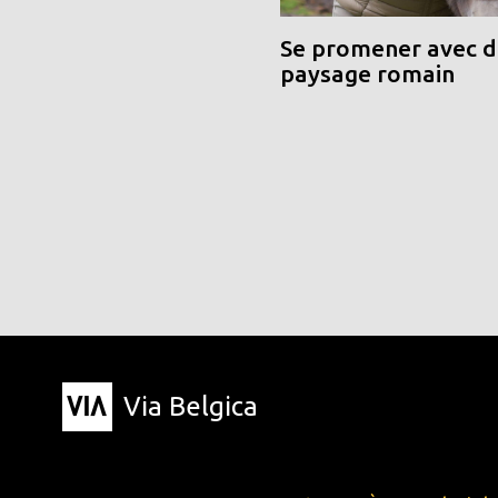
Se promener avec de
paysage romain
Via Belgica