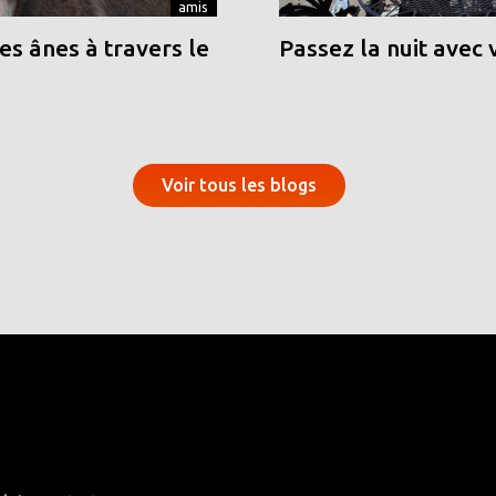
amis
s ânes à travers le
Passez la nuit avec 
Voir tous les blogs