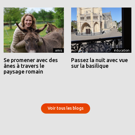
amis
éducation
Se promener avec des
Passez la nuit avec vue
ânes à travers le
sur la basilique
paysage romain
Voir tous les blogs