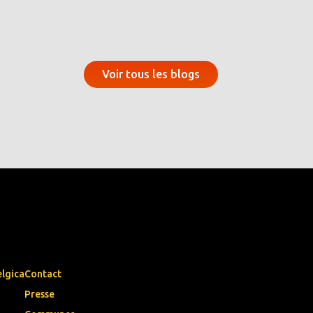
Voir tous les blogs
elgica
Contact
Presse