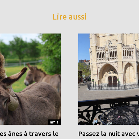
Lire aussi
amis
s ânes à travers le
Passez la nuit avec 