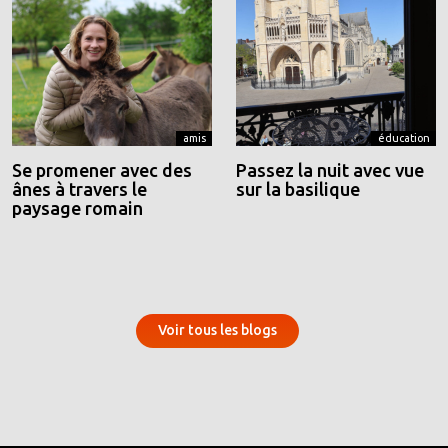
amis
éducation
Se promener avec des
Passez la nuit avec vue
ânes à travers le
sur la basilique
paysage romain
Voir tous les blogs