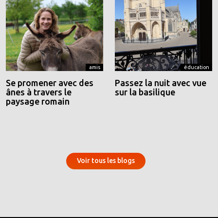
amis
éducation
Se promener avec des
Passez la nuit avec vue
ânes à travers le
sur la basilique
paysage romain
Voir tous les blogs