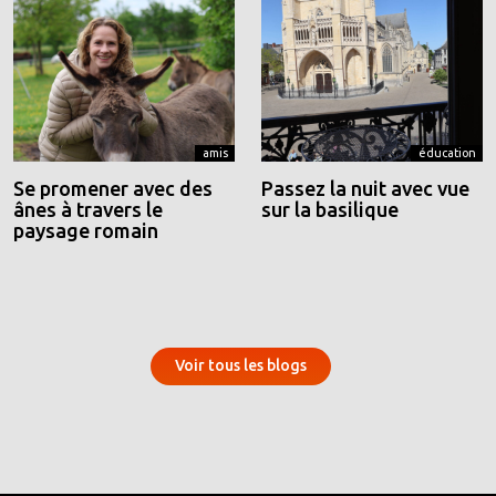
amis
éducation
Se promener avec des
Passez la nuit avec vue
ânes à travers le
sur la basilique
paysage romain
Voir tous les blogs