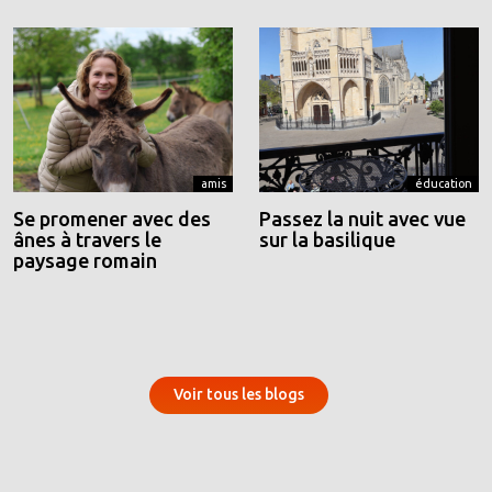
amis
éducation
Se promener avec des
Passez la nuit avec vue
ânes à travers le
sur la basilique
paysage romain
Voir tous les blogs