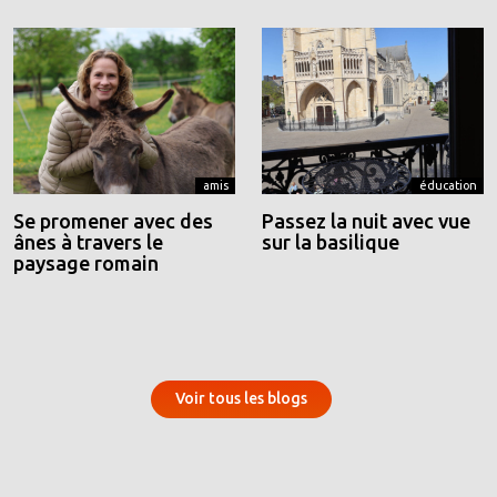
amis
éducation
Se promener avec des
Passez la nuit avec vue
ânes à travers le
sur la basilique
paysage romain
Voir tous les blogs