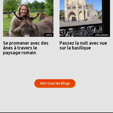
amis
éducation
Se promener avec des
Passez la nuit avec vue
ânes à travers le
sur la basilique
paysage romain
Voir tous les blogs