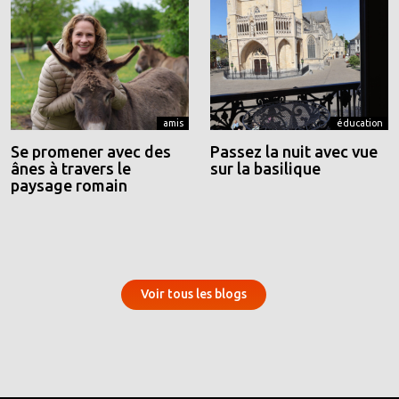
amis
éducation
Se promener avec des
Passez la nuit avec vue
ânes à travers le
sur la basilique
paysage romain
Voir tous les blogs