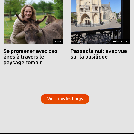
amis
éducation
Se promener avec des
Passez la nuit avec vue
ânes à travers le
sur la basilique
paysage romain
Voir tous les blogs