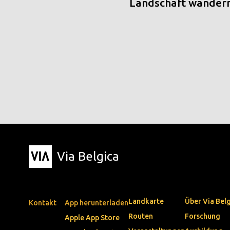
Landschaft wander
Via Belgica
Landkarte
Über Via Bel
Kontakt
App herunterladen
Routen
Forschung
Apple App Store