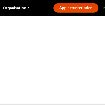
Organisation
App herunterladen
▼
Kontakt
Presse
Gemeinden