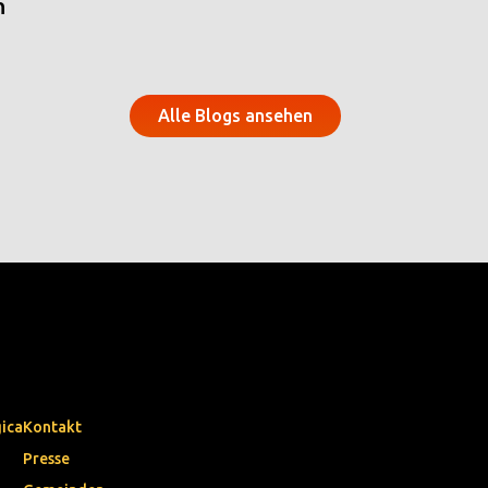
n
Alle Blogs ansehen
gica
Kontakt
Presse