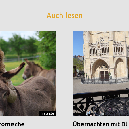
Auch lesen
freunde
 römische
Übernachten mit Blic