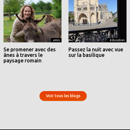
amis
éducation
Se promener avec des
Passez la nuit avec vue
ânes à travers le
sur la basilique
paysage romain
Voir tous les blogs