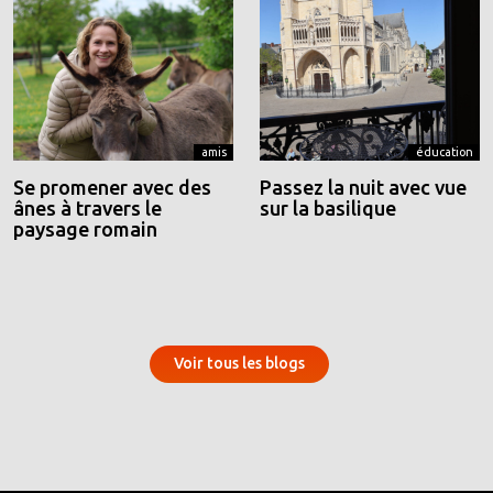
amis
éducation
Se promener avec des
Passez la nuit avec vue
ânes à travers le
sur la basilique
paysage romain
Voir tous les blogs