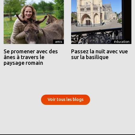
amis
éducation
Se promener avec des
Passez la nuit avec vue
ânes à travers le
sur la basilique
paysage romain
Voir tous les blogs