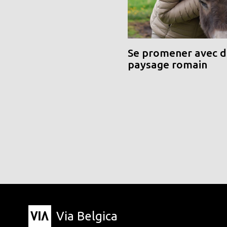
Se promener avec de
paysage romain
Via Belgica