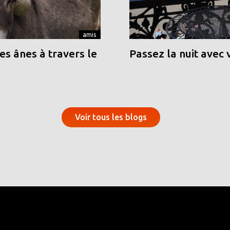
amis
s ânes à travers le
Passez la nuit avec 
Voir tous les blogs