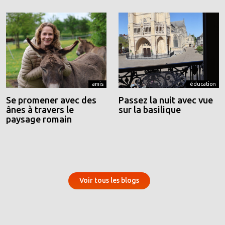
amis
éducation
Se promener avec des
Passez la nuit avec vue
ânes à travers le
sur la basilique
paysage romain
Voir tous les blogs