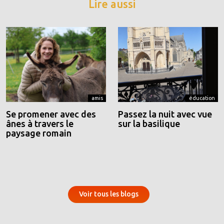
Lire aussi
amis
éducation
Se promener avec des
Passez la nuit avec vue
ânes à travers le
sur la basilique
paysage romain
Voir tous les blogs