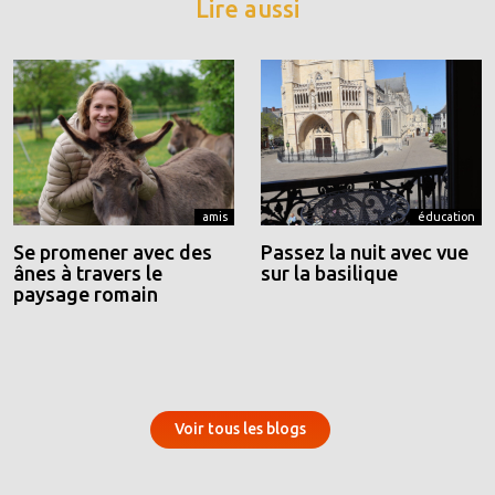
Lire aussi
amis
éducation
Se promener avec des
Passez la nuit avec vue
ânes à travers le
sur la basilique
paysage romain
Voir tous les blogs