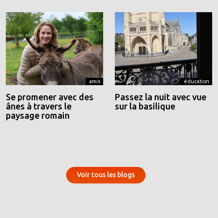
amis
éducation
Se promener avec des
Passez la nuit avec vue
ânes à travers le
sur la basilique
paysage romain
Voir tous les blogs