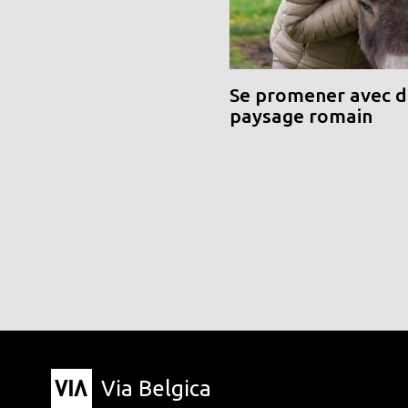
Se promener avec de
paysage romain
Via Belgica