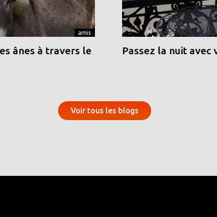
amis
s ânes à travers le
Passez la nuit avec 
Voir tous les blogs