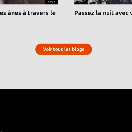
amis
s ânes à travers le
Passez la nuit avec 
Voir tous les blogs