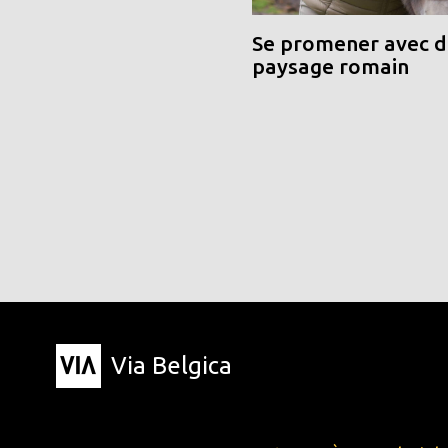
Se promener avec de
paysage romain
Via Belgica