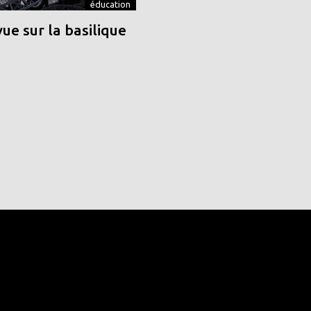
éducation
vue sur la basilique