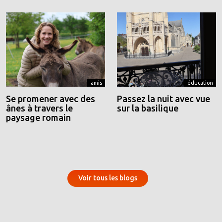
amis
éducation
Se promener avec des
Passez la nuit avec vue
ânes à travers le
sur la basilique
paysage romain
Voir tous les blogs